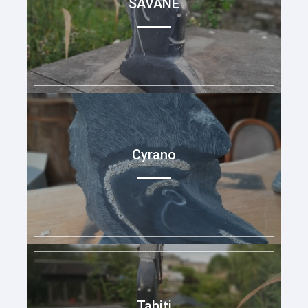
SAVANE
Cyrano
Tahiti