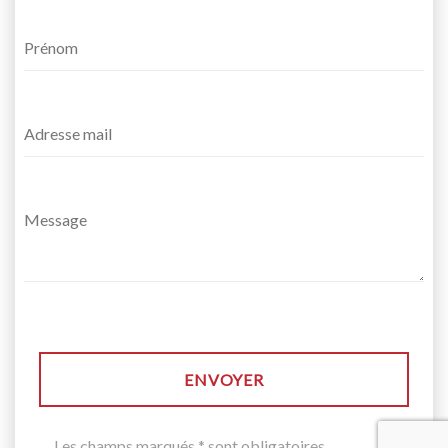
ENVOYER
Les champs marqués * sont obligatoires