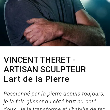
VINCENT THERET -
ARTISAN SCULPTEUR
L'art de la Pierre
Passionné par la pierre depuis toujours,
je la fais glisser du côté brut au coté
doux. Je la transforme et l'habille de fer