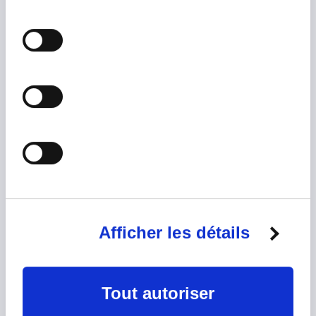
informations que vous leur avez
Sculpture 2
fournies ou qu'ils ont collectées
lors de votre utilisation de leurs
services.
Sculpture 3
Afficher les détails
Tout autoriser